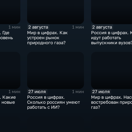
2 августа
2 августа
1 мин
1 мин
. Где
Мир в цифрах. Как
Россия в цифрах. 
ровень
устроен рынок
идут работать
природного газа?
выпускники вузов
27 июля
27 июля
1 мин
1 мин
. Какие
Россия в цифрах.
Мир в цифрах. На
и новые
Сколько россиян умеют
востребован прир
работать с ИИ?
газ?