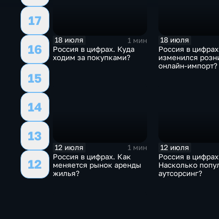
17
18 июля
18 июля
1 мин
16
Россия в цифрах. Куда
Россия в цифрах
ходим за покупками?
изменился розн
онлайн-импорт?
15
14
13
12 июля
12 июля
1 мин
Россия в цифрах. Как
Россия в цифрах
12
меняется рынок аренды
Насколько попу
жилья?
аутсорсинг?