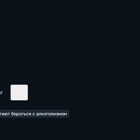
ог
гают бороться с алкоголизмом