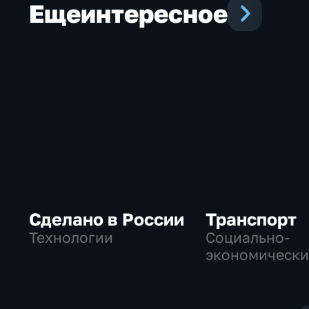
Еще
интересное
Сделано в России
Транспорт
Технологии
Социально-
экономически
Технологии