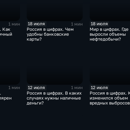
18 июля
18 июля
1 мин
1 мин
. Как
Россия в цифрах. Чем
Мир в цифрах. Где
ичный
удобны банковские
выросли объемы
карты?
нефтедобычи?
12 июля
12 июля
1 мин
1 мин
.
Россия в цифрах. В каких
Россия в цифрах. 
лярен
случаях нужны наличные
изменился объем
деньги?
вредных выбросов
атмосферу?