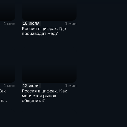
18 июля
1 мин
1 мин
Россия в цифрах. Где
производят мед?
12 июля
1 мин
1 мин
Как
Россия в цифрах. Как
меняется рынок
 в
общепита?