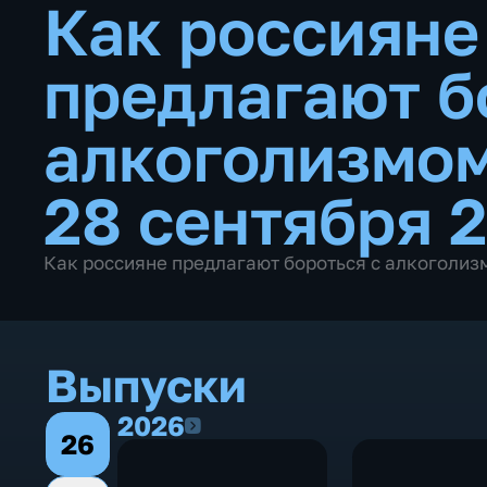
Как россияне
предлагают б
алкоголизмо
28 сентября 2
Как россияне предлагают бороться с алкоголиз
Выпуски
2026
2026
26