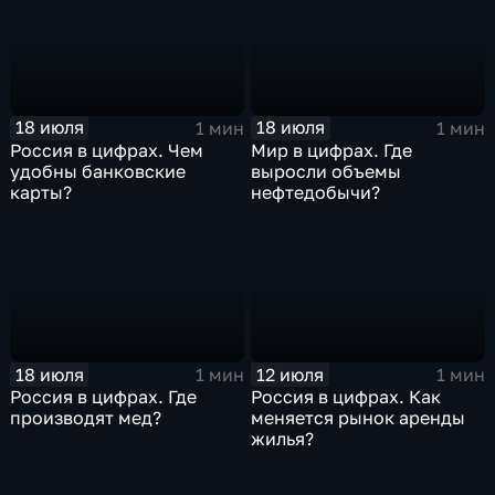
18 июля
18 июля
1 мин
1 мин
Россия в цифрах. Чем
Мир в цифрах. Где
удобны банковские
выросли объемы
карты?
нефтедобычи?
18 июля
12 июля
1 мин
1 мин
Россия в цифрах. Где
Россия в цифрах. Как
производят мед?
меняется рынок аренды
жилья?