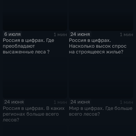
6 июля
24 июня
1 мин
1 мин
Россия в цифрах. Где
Россия в цифрах.
преобладают
Насколько высок спрос
высаженные леса ?
на строящееся жилье?
24 июня
24 июня
1 мин
1 мин
Россия в цифрах. В каких
Мир в цифрах. Где больше
регионах больше всего
всего лесов?
лесов?