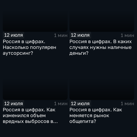
12 июля
12 июля
1 мин
1 мин
Россия в цифрах.
Россия в цифрах. В каких
Насколько популярен
случаях нужны наличные
аутсорсинг?
деньги?
12 июля
12 июля
1 мин
1 мин
Россия в цифрах. Как
Россия в цифрах. Как
изменился объем
меняется рынок
вредных выбросов в
общепита?
атмосферу?