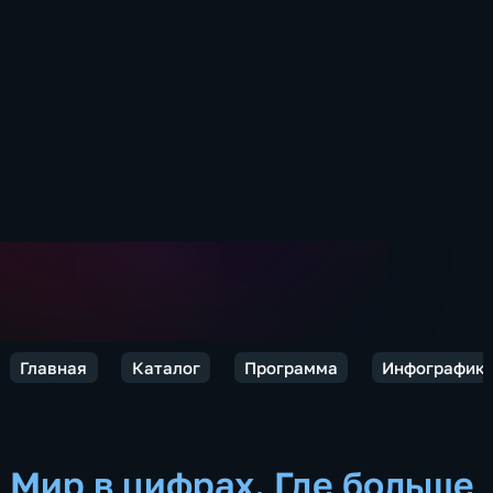
Главная
Каталог
Программа
Инфографик
Мир в цифрах. Где больше