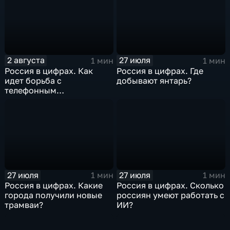
2 августа
27 июля
1 мин
1 мин
Россия в цифрах. Как
Россия в цифрах. Где
идет борьба с
добывают янтарь?
телефонным
мошенничеством?
27 июля
27 июля
1 мин
1 мин
Россия в цифрах. Какие
Россия в цифрах. Сколько
города получили новые
россиян умеют работать с
трамваи?
ИИ?