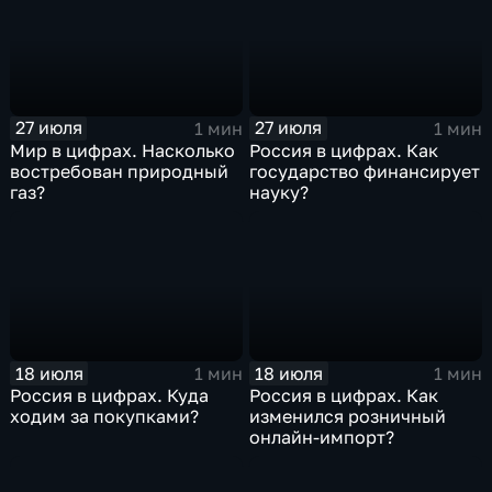
27 июля
27 июля
1 мин
1 мин
Мир в цифрах. Насколько
Россия в цифрах. Как
востребован природный
государство финансирует
газ?
науку?
18 июля
18 июля
1 мин
1 мин
Россия в цифрах. Куда
Россия в цифрах. Как
ходим за покупками?
изменился розничный
онлайн-импорт?