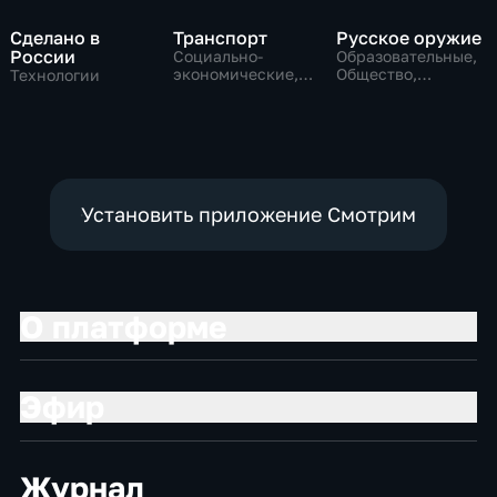
Сделано в
Транспорт
Русское оружие
России
Социально-
Образовательные,
экономические,
Общество,
Технологии
Технологии
технологии
Установить приложение Смотрим
О платформе
Эфир
Журнал