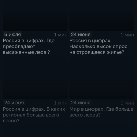
6 июля
24 июня
1 мин
1 мин
Россия в цифрах. Где
Россия в цифрах.
преобладают
Насколько высок спрос
высаженные леса ?
на строящееся жилье?
24 июня
24 июня
1 мин
1 мин
Россия в цифрах. В каких
Мир в цифрах. Где больше
регионах больше всего
всего лесов?
лесов?