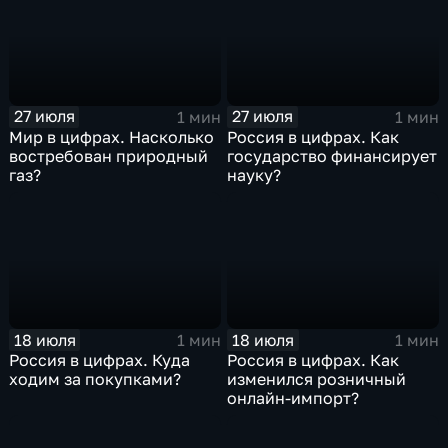
27 июля
27 июля
1 мин
1 мин
Мир в цифрах. Насколько
Россия в цифрах. Как
востребован природный
государство финансирует
газ?
науку?
18 июля
18 июля
1 мин
1 мин
Россия в цифрах. Куда
Россия в цифрах. Как
ходим за покупками?
изменился розничный
онлайн-импорт?