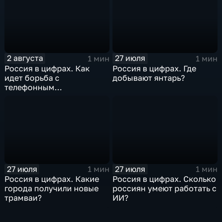
2 августа
27 июля
1 мин
1 мин
Россия в цифрах. Как
Россия в цифрах. Где
идет борьба с
добывают янтарь?
телефонным
мошенничеством?
27 июля
27 июля
1 мин
1 мин
Россия в цифрах. Какие
Россия в цифрах. Сколько
города получили новые
россиян умеют работать с
трамваи?
ИИ?