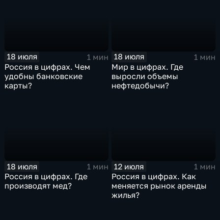
18 июля
18 июля
1 мин
1 мин
Россия в цифрах. Чем
Мир в цифрах. Где
удобны банковские
выросли объемы
карты?
нефтедобычи?
18 июля
12 июля
1 мин
1 мин
Россия в цифрах. Где
Россия в цифрах. Как
производят мед?
меняется рынок аренды
жилья?