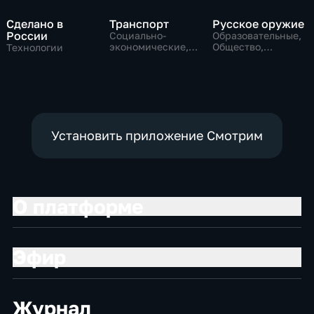
Сделано в
Транспорт
Русское оружие
России
Социально-
Образовательные,
экономические,
Общество,
Технологии
Технологии
технологии
Установить приложение Смотрим
О платформе
Эфир
Журнал