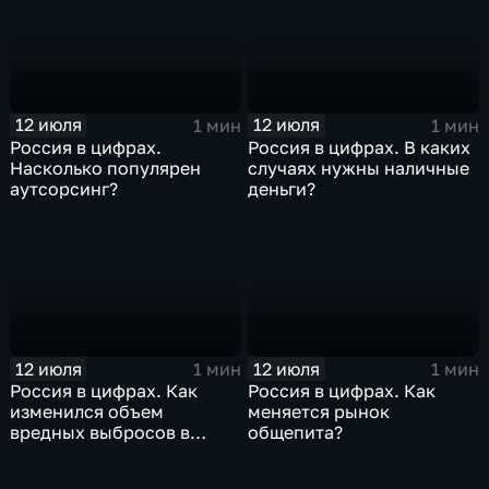
12 июля
12 июля
1 мин
1 мин
Россия в цифрах.
Россия в цифрах. В каких
Насколько популярен
случаях нужны наличные
аутсорсинг?
деньги?
12 июля
12 июля
1 мин
1 мин
Россия в цифрах. Как
Россия в цифрах. Как
изменился объем
меняется рынок
вредных выбросов в
общепита?
атмосферу?