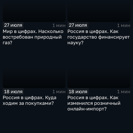
27 июля
27 июля
1 мин
1 мин
Мир в цифрах. Насколько
Россия в цифрах. Как
востребован природный
государство финансирует
газ?
науку?
18 июля
18 июля
1 мин
1 мин
Россия в цифрах. Куда
Россия в цифрах. Как
ходим за покупками?
изменился розничный
онлайн-импорт?