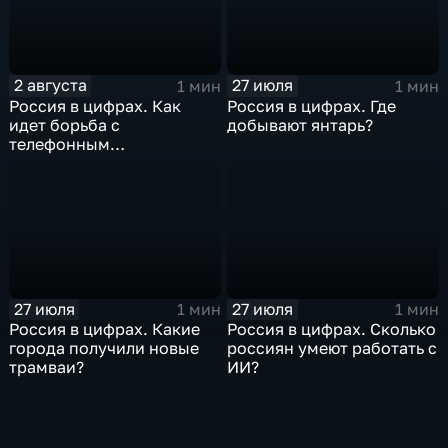
2 августа
27 июля
1 мин
1 мин
Россия в цифрах. Как
Россия в цифрах. Где
идет борьба с
добывают янтарь?
телефонным
мошенничеством?
27 июля
27 июля
1 мин
1 мин
Россия в цифрах. Какие
Россия в цифрах. Сколько
города получили новые
россиян умеют работать с
трамваи?
ИИ?