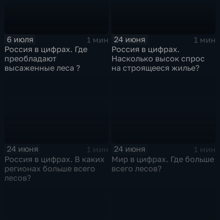
6 июля
24 июня
1 мин
1 мин
Россия в цифрах. Где
Россия в цифрах.
преобладают
Насколько высок спрос
высаженные леса ?
на строящееся жилье?
24 июня
24 июня
1 мин
1 мин
Россия в цифрах. В каких
Мир в цифрах. Где больше
регионах больше всего
всего лесов?
лесов?