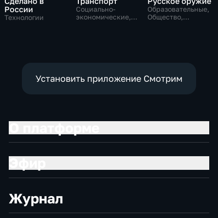
Сделано в
Транспорт
Русское оружие
России
Социально-
Образовательные,
экономические,
Общество,
Технологии
Технологии
технологии
Установить приложение Смотрим
О платформе
Эфир
Журнал