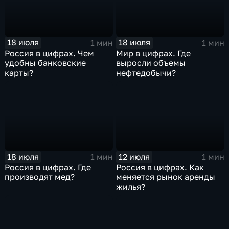
18 июля
18 июля
1 мин
1 мин
Россия в цифрах. Чем
Мир в цифрах. Где
удобны банковские
выросли объемы
карты?
нефтедобычи?
18 июля
12 июля
1 мин
1 мин
Россия в цифрах. Где
Россия в цифрах. Как
производят мед?
меняется рынок аренды
жилья?