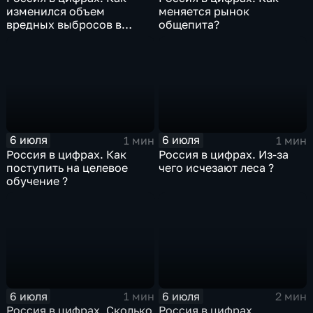
изменился объем
меняется рынок
вредных выбросов в
общепита?
атмосферу?
6 июля
6 июля
1 мин
1 мин
Россия в цифрах. Как
Россия в цифрах. Из-за
поступить на целевое
чего исчезают леса ?
обучение ?
6 июля
6 июля
1 мин
2 мин
Россия в цифрах. Сколько
Россия в цифрах.