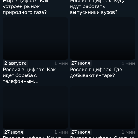
Мир в цифрах. Как
Россия в цифрах. Куда
устроен рынок
идут работать
природного газа?
выпускники вузов?
2 августа
27 июля
1 мин
1 мин
Россия в цифрах. Как
Россия в цифрах. Где
идет борьба с
добывают янтарь?
телефонным
мошенничеством?
27 июля
27 июля
1 мин
1 мин