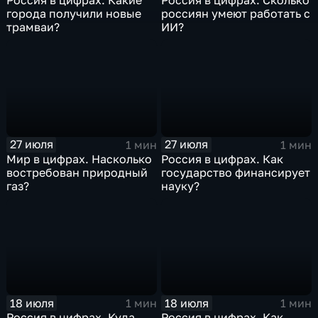
Россия в цифрах. Какие
Россия в цифрах. Сколько
города получили новые
россиян умеют работать с
трамваи?
ИИ?
27 июля
27 июля
1 мин
1 мин
Мир в цифрах. Насколько
Россия в цифрах. Как
востребован природный
государство финансирует
газ?
науку?
18 июля
18 июля
1 мин
1 мин
Россия в цифрах. Куда
Россия в цифрах. Как