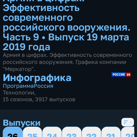
Эффективность
современного
российского вооружения.
Часть 9
•
Выпуск 19 марта
2019 года
Армия в цифрах. Эффективность современного
российского вооружения. Графика компании
"Меркатор".
Инфографика
Программа
Россия
Технологии
,
15 сезонов, 3917 выпусков
Выпуски
26
25
24
23
22
21
20