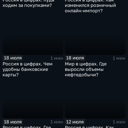
ходим за покупками?
изменился розничный
онлайн-импорт?
18 июля
18 июля
1 мин
1 мин
Россия в цифрах. Чем
Мир в цифрах. Где
удобны банковские
выросли объемы
карты?
нефтедобычи?
18 июля
12 июля
1 мин
1 мин
Россия в цифрах. Где
Россия в цифрах. Как