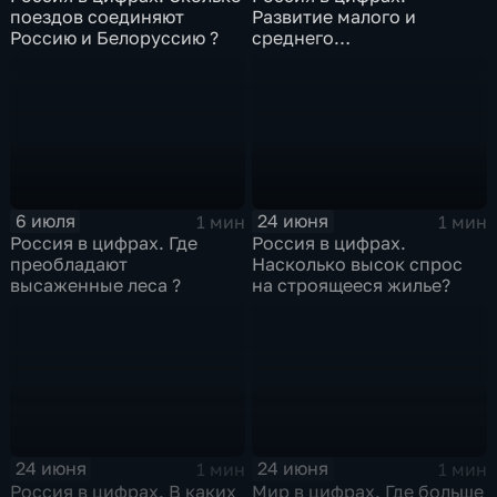
поездов соединяют
Развитие малого и
Россию и Белоруссию ?
среднего
предпринимательства
6 июля
24 июня
1 мин
1 мин
Россия в цифрах. Где
Россия в цифрах.
преобладают
Насколько высок спрос
высаженные леса ?
на строящееся жилье?
24 июня
24 июня
1 мин
1 мин
Россия в цифрах. В каких
Мир в цифрах. Где больше