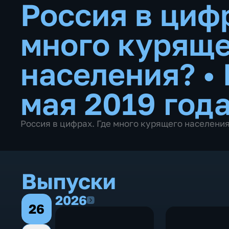
Россия в циф
много куряще
населения?
•
мая 2019 год
Россия в цифрах. Где много курящего населени
Выпуски
2026
2026
26