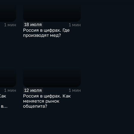
18 июля
1 мин
1 мин
Россия в цифрах. Где
производят мед?
12 июля
1 мин
1 мин
Как
Россия в цифрах. Как
меняется рынок
 в
общепита?