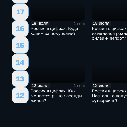
17
18 июля
18 июля
1 мин
16
Россия в цифрах. Куда
Россия в цифрах
ходим за покупками?
изменился розн
онлайн-импорт?
15
14
13
12 июля
12 июля
1 мин
Россия в цифрах. Как
Россия в цифрах
12
меняется рынок аренды
Насколько попу
жилья?
аутсорсинг?