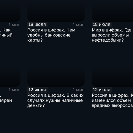
18 июля
18 июля
1 мин
1 мин
. Как
Россия в цифрах. Чем
Мир в цифрах. Где
ичный
удобны банковские
выросли объемы
карты?
нефтедобычи?
12 июля
12 июля
1 мин
1 мин
.
Россия в цифрах. В каких
Россия в цифрах. 
лярен
случаях нужны наличные
изменился объем
деньги?
вредных выбросов
атмосферу?