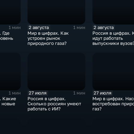
2 августа
2 августа
1 мин
1 мин
. Где
Мир в цифрах. Как
Россия в цифрах. 
ровень
устроен рынок
идут работать
природного газа?
выпускники вузов
27 июля
27 июля
1 мин
1 мин
. Какие
Россия в цифрах.
Мир в цифрах. На
и новые
Сколько россиян умеют
востребован прир
работать с ИИ?
газ?