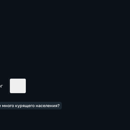
ог
е много курящего населения?