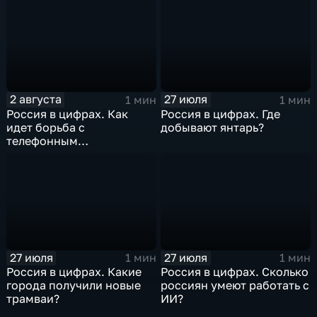
2 августа
27 июля
1 мин
1 мин
Россия в цифрах. Как
Россия в цифрах. Где
идет борьба с
добывают янтарь?
телефонным
мошенничеством?
27 июля
27 июля
1 мин
1 мин
Россия в цифрах. Какие
Россия в цифрах. Сколько
города получили новые
россиян умеют работать с
трамваи?
ИИ?