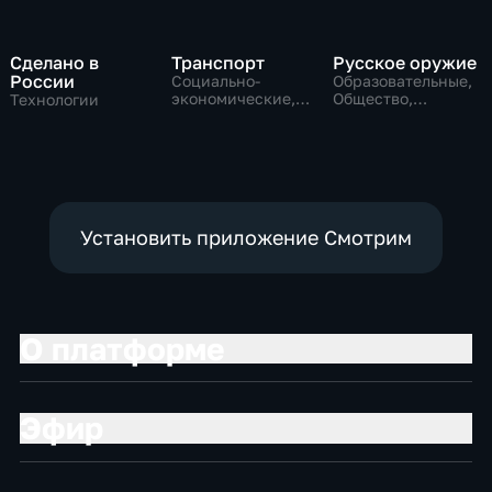
Сделано в
Транспорт
Русское оружие
России
Социально-
Образовательные,
экономические,
Общество,
Технологии
Технологии
технологии
Установить приложение Смотрим
О платформе
Эфир