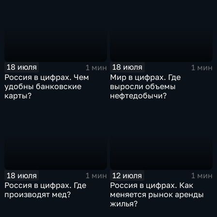
18 июля
18 июля
1 мин
1 мин
Россия в цифрах. Чем
Мир в цифрах. Где
удобны банковские
выросли объемы
карты?
нефтедобычи?
18 июля
12 июля
1 мин
1 мин
Россия в цифрах. Где
Россия в цифрах. Как
производят мед?
меняется рынок аренды
жилья?