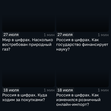
27 июля
27 июля
1 мин
1 мин
Мир в цифрах. Насколько
Россия в цифрах. Как
востребован природный
государство финансирует
газ?
науку?
18 июля
18 июля
1 мин
1 мин
Россия в цифрах. Куда
Россия в цифрах. Как
ходим за покупками?
изменился розничный
онлайн-импорт?