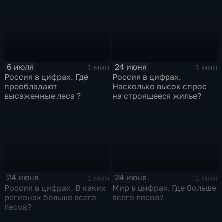
6 июля
24 июня
1 мин
1 мин
Россия в цифрах. Где
Россия в цифрах.
преобладают
Насколько высок спрос
высаженные леса ?
на строящееся жилье?
24 июня
24 июня
1 мин
1 мин
Россия в цифрах. В каких
Мир в цифрах. Где больше
регионах больше всего
всего лесов?
лесов?