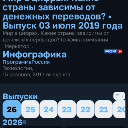
страны зависимы от
денежных переводов?
•
Выпуск 03 июля 2019 года
Мир в цифрах. Какие страны зависимы от
денежных переводов? Графика компании
"Меркатор".
Инфографика
Программа
Россия
Технологии
,
15 сезонов, 3917 выпусков
Выпуски
26
25
24
23
22
21
20
2026
2026