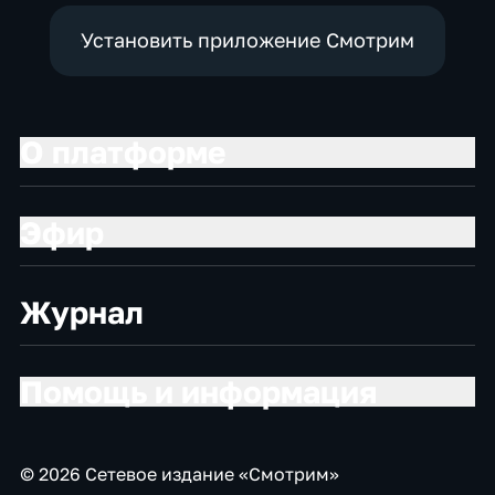
Установить приложение Смотрим
О платформе
Эфир
Журнал
Помощь и информация
© 2026 Сетевое издание «Смотрим»