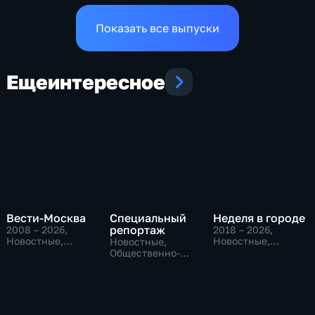
Показать все выпуски
Еще
интересное
Вести-Москва
Специальный
Неделя в городе
репортаж
2008 – 2026
,
2018 – 2026
,
Новостные,
Новостные,
Новостные,
Общественно-
Общество,
Общественно-
политические,
общественно-
политические,
социально-
политические
социально-
экономические
экономические