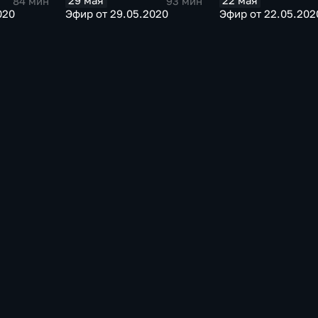
29 мая
22 мая
84 мин
93 мин
020
Эфир от 29.05.2020
Эфир от 22.05.202