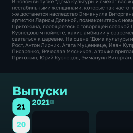
В новом выпуске "Дома культуры и смеха" вас ж
нестабильными женщинами, которые так часто п
же достанется наследство Эммануила Виторгана
артистки Ларисы Долиной, познакомитесь с но
Пригожина, пообщаетесь с говорящей собакой 
Кузнецовым поймете, какие амбиции у совреме
свататься к царевне. На сцене "Дома культуры 
Рост, Антон Лирник, Агата Муцениеце, Иван Куп
Писаренко, Вячеслав Мясников, а также пригла
Пригожин, Юрий Кузнецов, Эммануил Виторган.
Выпуски
2021
2021
21
20