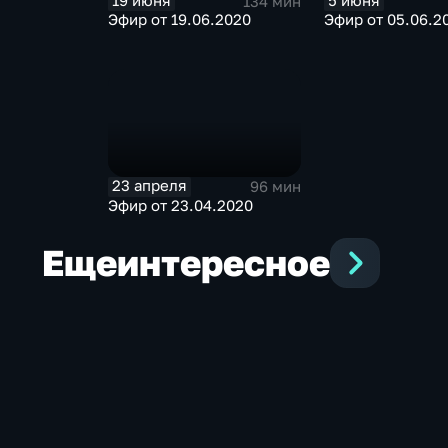
19 июня
5 июня
134 мин
Эфир от 19.06.2020
Эфир от 05.06.2
23 апреля
96 мин
Эфир от 23.04.2020
Еще
интересное