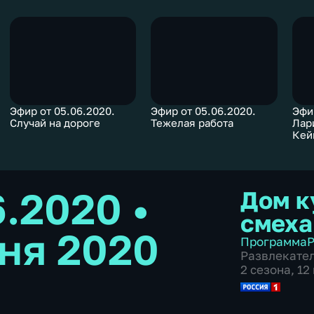
Эфир от 05.06.2020.
Эфир от 05.06.2020.
Эфи
Случай на дороге
Тежелая работа
Лар
Кей
6.2020
•
Дом к
смеха
ня 2020
Программа
Р
Развлекате
2 сезона, 1