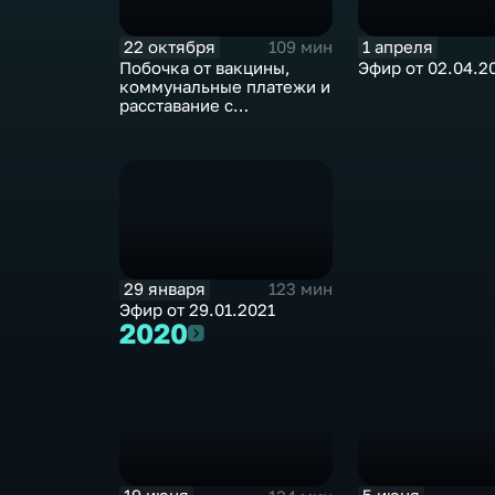
22 октября
1 апреля
109 мин
Побочка от вакцины,
Эфир от 02.04.2
коммунальные платежи и
расставание с
холодильником. Эфир от
22.10.2021
29 января
123 мин
Эфир от 29.01.2021
2020
2020