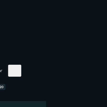
ог
20