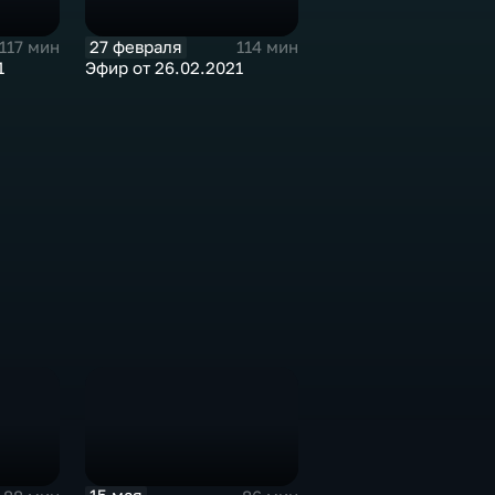
27 февраля
117 мин
114 мин
1
Эфир от 26.02.2021