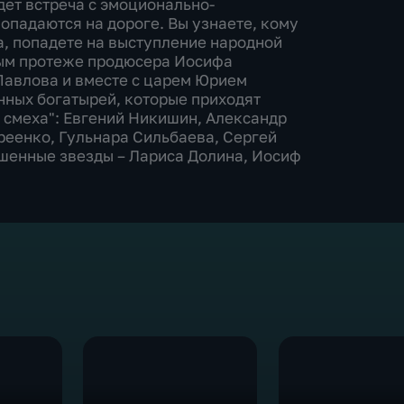
дет встреча с эмоционально-
опадаются на дороге. Вы узнаете, кому
, попадете на выступление народной
вым протеже продюсера Иосифа
Павлова и вместе с царем Юрием
нных богатырей, которые приходят
и смеха": Евгений Никишин, Александр
реенко, Гульнара Сильбаева, Сергей
шенные звезды – Лариса Долина, Иосиф