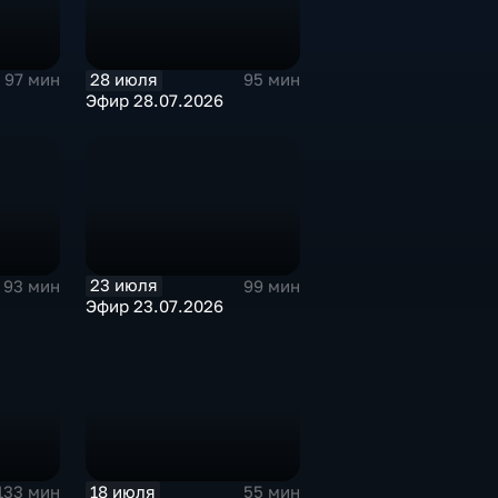
28 июля
97 мин
95 мин
Эфир 28.07.2026
23 июля
93 мин
99 мин
Эфир 23.07.2026
18 июля
133 мин
55 мин