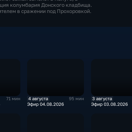
кция колумбария Донского кладбища.
ителем в сражении под Прохоровкой.
4 августа
3 августа
71 мин
95 мин
6
Эфир 04.08.2026
Эфир 03.08.2026