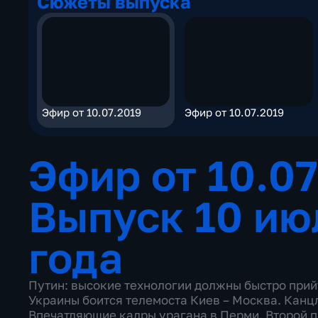
Сюжеты выпуска
Эфир от 10.07.2019
Эфир от 10.07.2019
Эфир от 10.0
Выпуск 10 ию
года
Путин: высокие технологии должны быстро прий
Украины боится телемоста Киев – Москва. Канцл
Впечатляющие кадры урагана в Перми. Второй п