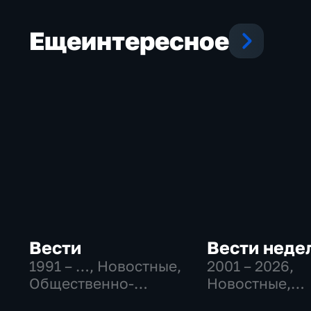
Еще
интересное
Вести
Вести неде
1991 – …
, Новостные,
2001 – 2026
,
Общественно-
Новостные,
политические,
Общественно