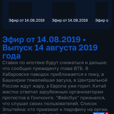
Эфир от 14.08.2019
Эфир от 14.08.2019
Эфир от 1
Эфир от 14.08.2019
•
Выпуск 14 августа 2019
года
Ставки по ипотеке будут снижаться и дальше:
что сообщил президенту глава ВТБ. В
Хабаровске паводок приближается к пику, в
Башкирии тяжелейшая засуха, в Центральной
России ждут жару, а Европа уже горит. Китай
жестко ответил зарубежным организаторам
протестов в Гонгконге. "Фейсбук" признался,
что слушал своих пользователей. Список
Эпштейна: кто приезжал к педофилу на оргии.