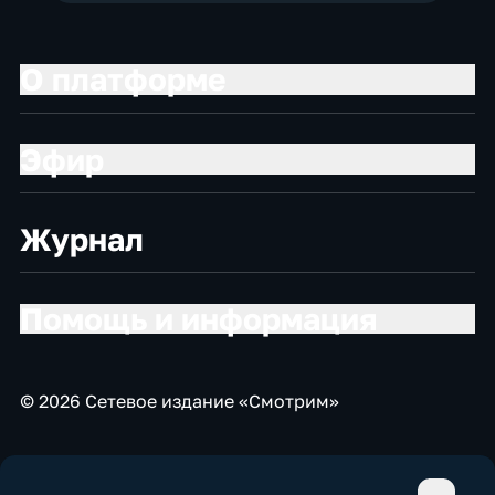
О платформе
Эфир
Журнал
Помощь и информация
© 2026 Сетевое издание «Смотрим»