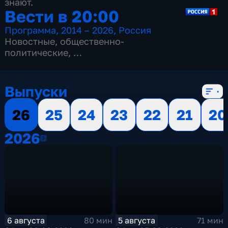
знают.
Вести в 20:00
Программа
,
2014 – 2026
,
Россия
Новостные
,
общественно-
политические
,
13 сезонов, 3515 выпусков
Выпуски
26
25
24
23
22
21
20
2026
2026
6 августа
5 августа
80 мин
71 мин