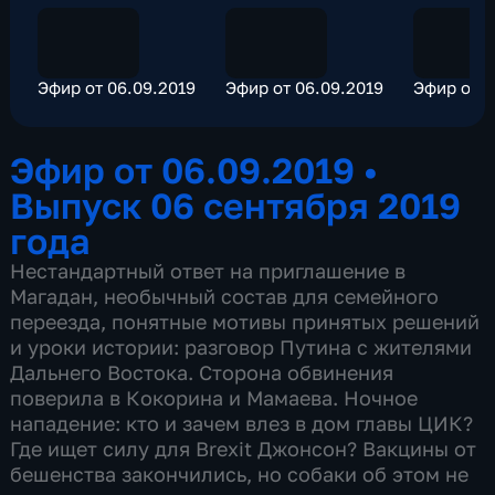
Эфир от 06.09.2019
Эфир от 06.09.2019
Эфир от 0
Эфир от 06.09.2019
•
Выпуск 06 сентября 2019
года
Нестандартный ответ на приглашение в
Магадан, необычный состав для семейного
переезда, понятные мотивы принятых решений
и уроки истории: разговор Путина с жителями
Дальнего Востока. Сторона обвинения
поверила в Кокорина и Мамаева. Ночное
нападение: кто и зачем влез в дом главы ЦИК?
Где ищет силу для Brexit Джонсон? Вакцины от
бешенства закончились, но собаки об этом не