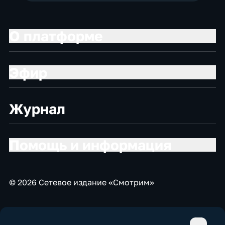
О платформе
Эфир
Журнал
Помощь и информация
© 2026 Сетевое издание «Смотрим»