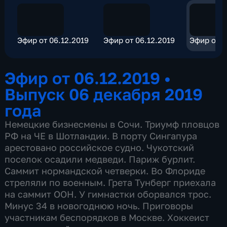
Эфир от 06.12.2019
Эфир от 06.12.2019
Эфир от 0
Эфир от 06.12.2019
•
Выпуск 06 декабря 2019
года
Немецкие бизнесмены в Сочи. Триумф пловцов
РФ на ЧЕ в Шотландии. В порту Сингапура
арестовано российское судно. Чукотский
поселок осадили медведи. Париж бурлит.
Саммит нормандской четверки. Во Флориде
стреляли по военным. Грета Тунберг приехала
на саммит ООН. У гимнастки оборвался трос.
Минус 34 в новогоднюю ночь. Приговоры
участникам беспорядков в Москве. Хоккеист