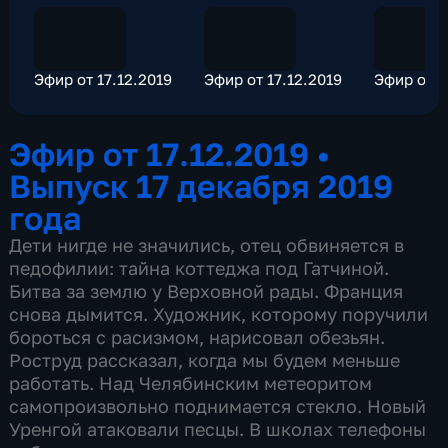
Эфир от 17.12.2019
Эфир от 17.12.2019
Эфир от 1
Эфир от 17.12.2019
•
Выпуск 17 декабря 2019
года
Дети нигде не значились, отец обвиняется в
педофилии: тайна коттеджа под Гатчиной.
Битва за землю у Верховной рады. Франция
снова дымится. Художник, которому поручили
бороться с расизмом, нарисовал обезьян.
Роструд рассказал, когда мы будем меньше
работать. Над Челябинским метеоритом
самопроизвольно поднимается стекло. Новый
Уренгой атаковали песцы. В школах телефоны