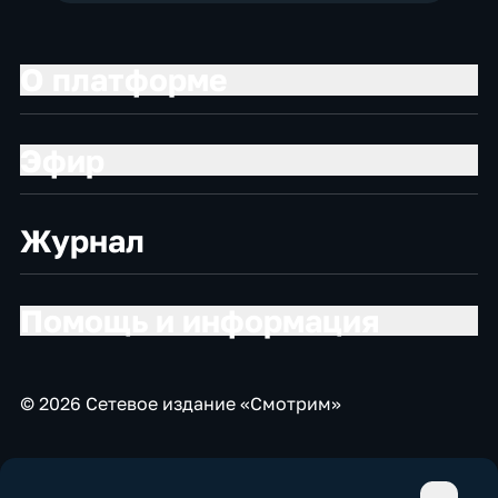
О платформе
Эфир
Журнал
Помощь и информация
© 2026 Сетевое издание «Смотрим»