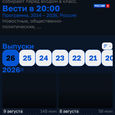
собирают перед входом в класс.
Вести в 20:00
Программа
,
2014 – 2026
,
Россия
Новостные
,
общественно-
политические
,
13 сезонов, 3519 выпусков
Выпуски
26
25
24
23
22
21
20
2026
2026
9 августа
8 августа
148 мин
58 мин