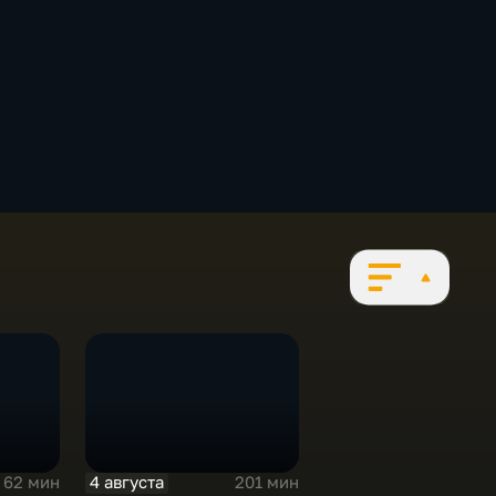
4 августа
62 мин
201 мин