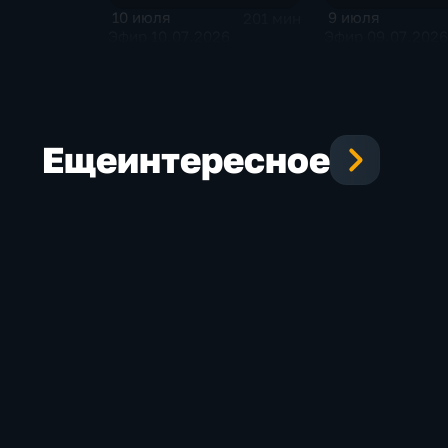
10 июля
9 июля
201 мин
Эфир 10.07.2026
Эфир 09.07.2026
Еще
интересное