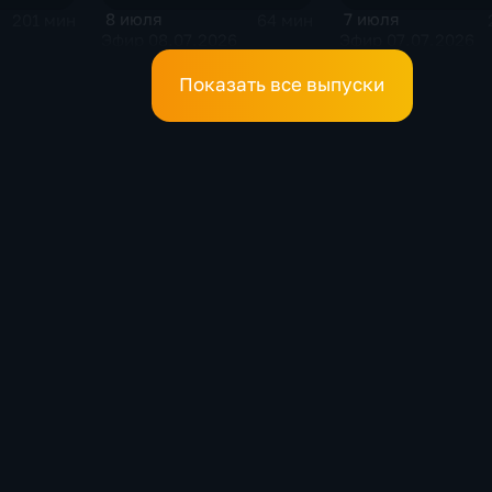
8 июля
7 июля
201 мин
64 мин
Эфир 08.07.2026
Эфир 07.07.2026
Показать все выпуски