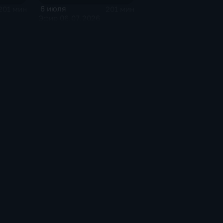
6 июля
201 мин
201 мин
Эфир 06.07.2026