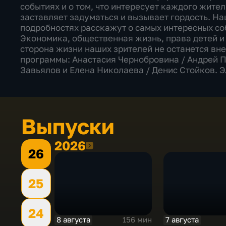
событиях и о том, что интересует каждого жител
заставляет задуматься и вызывает гордость. Н
подробностях расскажут о самых интересных со
Экономика, общественная жизнь, права детей и 
сторона жизни наших зрителей не останется вн
программы: Анастасия Чернобровина / Андрей П
Завьялов и Елена Николаева / Денис Стойков. 
Выпуски
2026
2026
26
25
24
8 августа
7 августа
156 мин