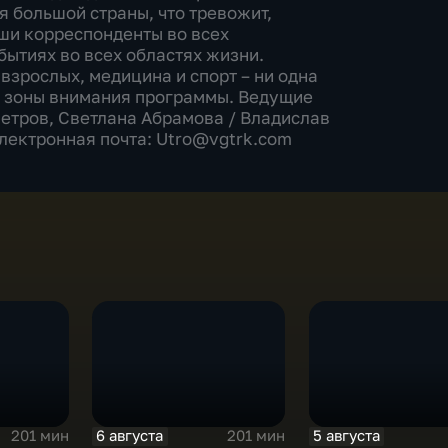
я большой страны, что тревожит,
аши корреспонденты во всех
бытиях во всех областях жизни.
взрослых, медицина и спорт – ни одна
е зоны внимания программы. Ведущие
етров, Светлана Абрамова​ / Владислав
Электронная почта: Utro@vgtrk.com
6 августа
5 августа
201 мин
201 мин