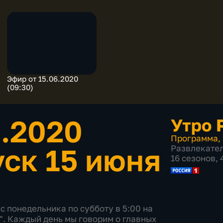
Эфир от 15.06.2020
(09:30)
6.2020
Утро 
Программа
,
ск 15 июня
Развлекате
16 сезонов,
с понедельника по субботу в 5:00 на
". Каждый день мы говорим о главных