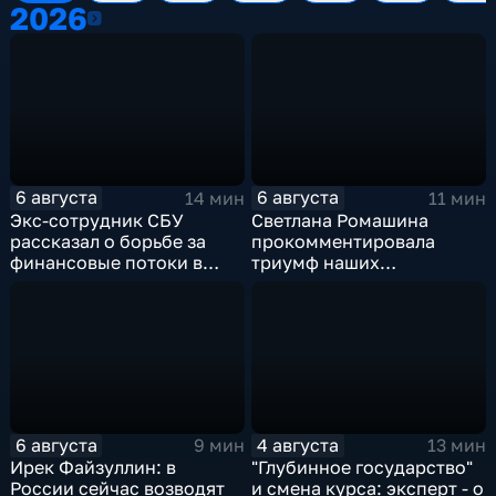
2026
2026
6 августа
6 августа
14 мин
11 мин
Экс-сотрудник СБУ
Светлана Ромашина
рассказал о борьбе за
прокомментировала
финансовые потоки в
триумф наших
украинском политикуме
спортсменок
6 августа
4 августа
9 мин
13 мин
Ирек Файзуллин: в
"Глубинное государство"
России сейчас возводят
и смена курса: эксперт - о