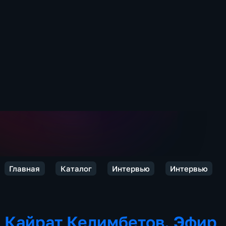
Главная
Каталог
Интервью
Интервью
Кайрат Келимбетов. Эфир