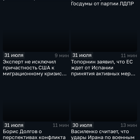
Госдумы от партии ЛДПР
31 июля
31 июля
9 мин
11 мин
Эксперт не исключил
Топорнин заявил, что ЕС
причастность США к
ждет от Испании
миграционному кризису в
принятия активных мер
Испании
против мигрантов
31 июля
30 июля
11 мин
13 мин
Борис Долгов о
Василенко считает, что
перспективах конфликта
удары Ирана по военным