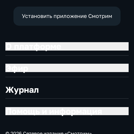
Установить приложение Смотрим
О платформе
Эфир
Журнал
Помощь и информация
© 2026 Сетевое издание «Смотрим»