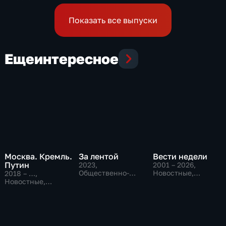
Показать все выпуски
Еще
интересное
Москва. Кремль.
За лентой
Вести недели
Путин
2023
,
2001 – 2026
,
Общественно-
Новостные,
2018 – …
,
политические
Общественно-
Новостные,
политические
Общественно-
политические