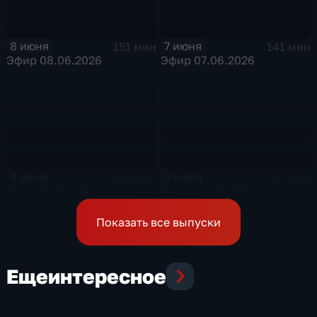
8 июня
7 июня
151 мин
141 мин
Эфир 08.06.2026
Эфир 07.06.2026
4 июня
3 июня
143 мин
140 мин
Эфир 04.06.2026
Эфир 03.06.2026
Показать все выпуски
Еще
интересное