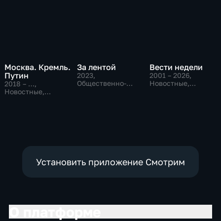
Москва. Кремль.
За лентой
Вести недели
Путин
2023
,
2001 – 2026
,
Общественно-
Новостные,
2018 – …
,
политические
Общественно-
Новостные,
политические
Общественно-
политические
Установить приложение Смотрим
О платформе