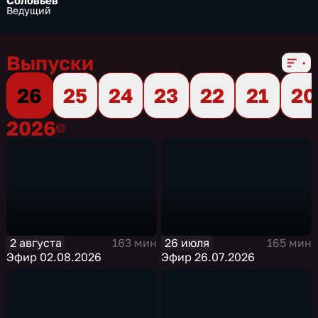
Соловьёв
Ведущий
Выпуски
26
25
24
23
22
21
20
2026
2026
2 августа
26 июля
163 мин
165 мин
Эфир 02.08.2026
Эфир 26.07.2026