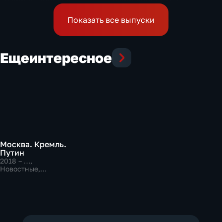
Показать все выпуски
Еще
интересное
Москва. Кремль.
Путин
2018 – …
,
Новостные,
Общественно-
политические