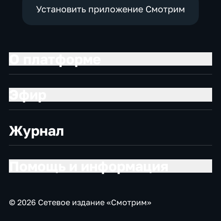
Установить приложение Смотрим
О платформе
Эфир
Журнал
Помощь и информация
© 2026 Сетевое издание «Смотрим»