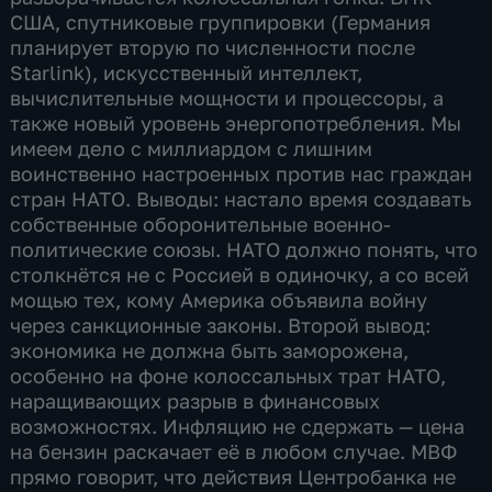
США, спутниковые группировки (Германия
планирует вторую по численности после
Starlink), искусственный интеллект,
вычислительные мощности и процессоры, а
также новый уровень энергопотребления. Мы
имеем дело с миллиардом с лишним
воинственно настроенных против нас граждан
стран НАТО. Выводы: настало время создавать
собственные оборонительные военно-
политические союзы. НАТО должно понять, что
столкнётся не с Россией в одиночку, а со всей
мощью тех, кому Америка объявила войну
через санкционные законы. Второй вывод:
экономика не должна быть заморожена,
особенно на фоне колоссальных трат НАТО,
наращивающих разрыв в финансовых
возможностях. Инфляцию не сдержать — цена
на бензин раскачает её в любом случае. МВФ
прямо говорит, что действия Центробанка не