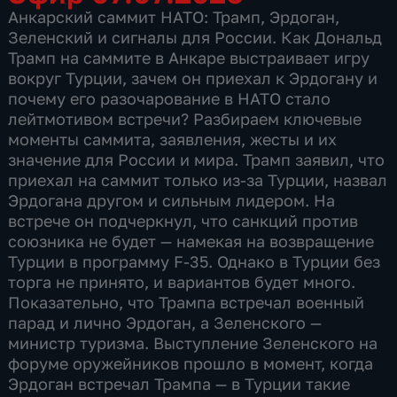
Анкарский саммит НАТО: Трамп, Эрдоган,
Зеленский и сигналы для России. Как Дональд
Трамп на саммите в Анкаре выстраивает игру
вокруг Турции, зачем он приехал к Эрдогану и
почему его разочарование в НАТО стало
лейтмотивом встречи? Разбираем ключевые
моменты саммита, заявления, жесты и их
значение для России и мира. Трамп заявил, что
приехал на саммит только из-за Турции, назвал
Эрдогана другом и сильным лидером. На
встрече он подчеркнул, что санкций против
союзника не будет — намекая на возвращение
Турции в программу F-35. Однако в Турции без
торга не принято, и вариантов будет много.
Показательно, что Трампа встречал военный
парад и лично Эрдоган, а Зеленского —
министр туризма. Выступление Зеленского на
форуме оружейников прошло в момент, когда
Эрдоган встречал Трампа — в Турции такие