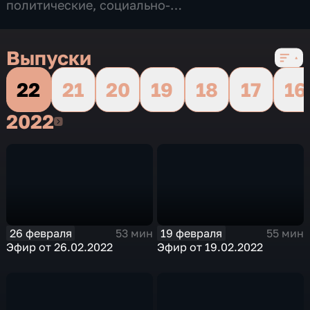
политические
,
социально-
экономические
,
13 сезонов, 949 выпусков
Выпуски
22
21
20
19
18
17
16
2022
2022
26 февраля
19 февраля
53 мин
55 мин
Эфир от 26.02.2022
Эфир от 19.02.2022