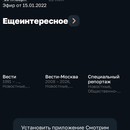
Эфир от 15.01.2022
Еще
интересное
Вести
Вести-Москва
Специальный
репортаж
1991 – …
,
2008 – 2026
,
Новостные,
Новостные,
Новостные,
Общественно-
Общественно-
Общественно-
политические,
политические,
политические,
социально-
социально-
социально-
экономические
экономические
экономические
Установить приложение Смотрим