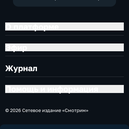
О платформе
Эфир
Журнал
Помощь и информация
© 2026 Сетевое издание «Смотрим»