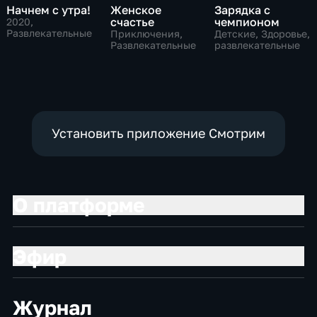
Начнем с утра!
Женское
Зарядка с
счастье
чемпионом
2020
,
Развлекательные
Приключения,
Детские, Здоровье,
Развлекательные
развлекательные
Установить приложение Смотрим
О платформе
Эфир
Журнал