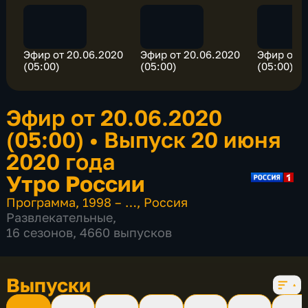
Эфир от 20.06.2020
Эфир от 20.06.2020
Эфир от 2
(05:00)
(05:00)
(05:00)
Эфир от 20.06.2020
(05:00)
•
Выпуск 20 июня
2020 года
Утро России
Программа
,
1998 – …
,
Россия
Развлекательные
,
16 сезонов, 4660 выпусков
Выпуски