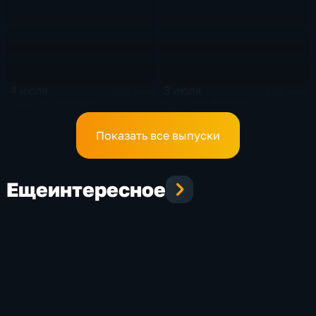
4 июля
3 июля
156 мин
201 мин
Эфир 04.07.2026
Эфир 03.07.2026
Показать все выпуски
Еще
интересное