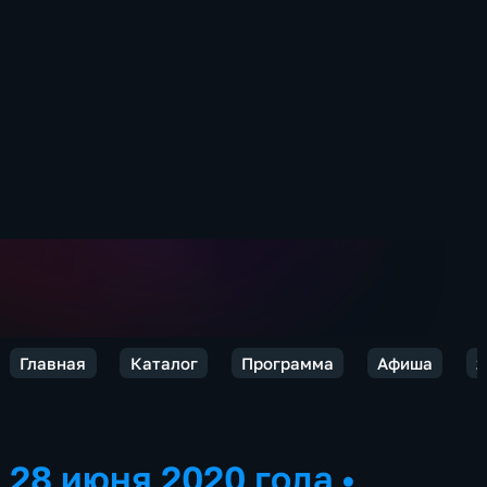
Главная
Каталог
Программа
Афиша
2
28 июня 2020 года
•