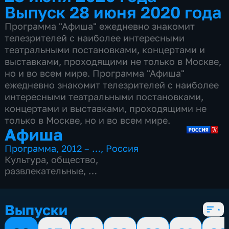
Выпуск 28 июня 2020 года
Программа "Афиша" ежедневно знакомит
телезрителей с наиболее интересными
театральными постановками, концертами и
выставками, проходящими не только в Москве,
но и во всем мире. Программа "Афиша"
ежедневно знакомит телезрителей с наиболее
интересными театральными постановками,
концертами и выставками, проходящими не
только в Москве, но и во всем мире.
Афиша
Программа
,
2012 – …
,
Россия
Культура
,
общество
,
развлекательные
,
15 сезонов, 4977 выпусков
Выпуски