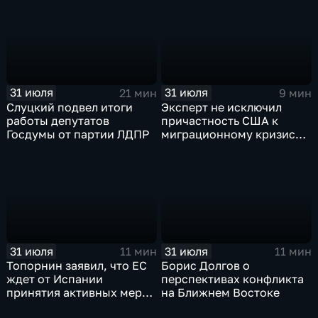
31 июля
31 июля
21 мин
9 мин
Слуцкий подвел итоги
Эксперт не исключил
работы депутатов
причастность США к
Госдумы от партии ЛДПР
миграционному кризису в
Испании
31 июля
31 июля
11 мин
11 мин
Топорнин заявил, что ЕС
Борис Долгов о
ждет от Испании
перспективах конфликта
принятия активных мер
на Ближнем Востоке
против мигрантов