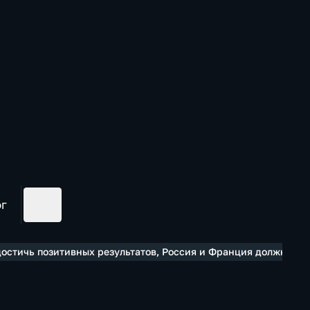
ог
 достичь позитивных результатов, Россия и Франция должны о