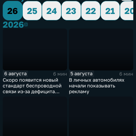
26
25
24
23
22
21
20
2026
2026
6 августа
5 августа
6 мин
6 мин
Скоро появится новый
В личных автомобилях
стандарт беспроводной
начали показывать
связи из-за дефицита
рекламу
чипов