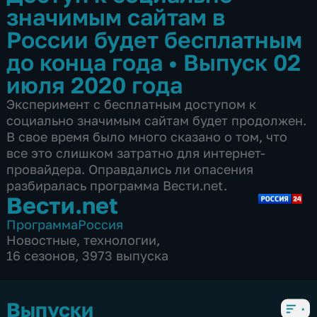
значимым сайтам в
России будет бесплатным
до конца года
•
Выпуск 02
июля 2020 года
Эксперимент с бесплатным доступом к
социально значимым сайтам будет продолжен.
В свое время было много сказано о том, что
все это слишком затратно для интернет-
провайдера. Оправдались ли опасения
разбиралась программа Вести.net.
Вести.net
Программа
Россия
Новостные
,
технологии
,
16 сезонов, 3973 выпуска
Выпуски