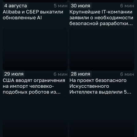
4 августа
30 июля
5 мин
6 мин
Alibaba и СБЕР выкатили
Крупнейшие IT‑компании
обновленные AI
заявили о необходимости
безопасной разработки
ИИ
29 июля
28 июля
6 мин
6 мин
США вводят ограничения
На проект безопасного
на импорт человеко-
Искусственного
подобных роботов из
Интеллекта выделили 5
Китая
миллиардов долларов