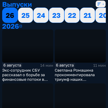
Выпуски
26
25
24
23
22
21
20
2026
2026
6 августа
6 августа
14 мин
11 мин
Экс-сотрудник СБУ
Светлана Ромашина
рассказал о борьбе за
прокомментировала
финансовые потоки в
триумф наших
украинском политикуме
спортсменок