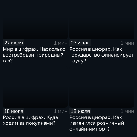
27 июля
27 июля
1 мин
1 мин
Мир в цифрах. Насколько
Россия в цифрах. Как
востребован природный
государство финансирует
газ?
науку?
18 июля
18 июля
1 мин
1 мин
Россия в цифрах. Куда
Россия в цифрах. Как
ходим за покупками?
изменился розничный
онлайн-импорт?