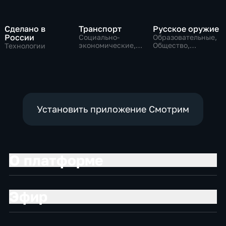
Сделано в
Транспорт
Русское оружие
России
Социально-
Образовательные,
экономические,
Общество,
Технологии
Технологии
технологии
Установить приложение Смотрим
О платформе
Эфир