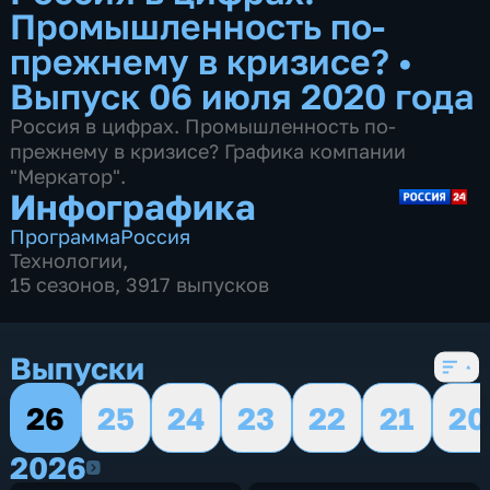
Промышленность по-
прежнему в кризисе?
•
Выпуск 06 июля 2020 года
Россия в цифрах. Промышленность по-
прежнему в кризисе? Графика компании
"Меркатор".
Инфографика
Программа
Россия
Технологии
,
15 сезонов, 3917 выпусков
Выпуски
26
25
24
23
22
21
20
2026
2026