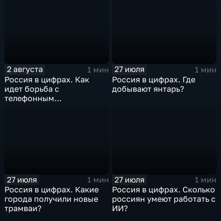
2 августа
27 июля
1 мин
1 мин
Россия в цифрах. Как
Россия в цифрах. Где
идет борьба с
добывают янтарь?
телефонным
мошенничеством?
27 июля
27 июля
1 мин
1 мин
Россия в цифрах. Какие
Россия в цифрах. Сколько
города получили новые
россиян умеют работать с
трамваи?
ИИ?