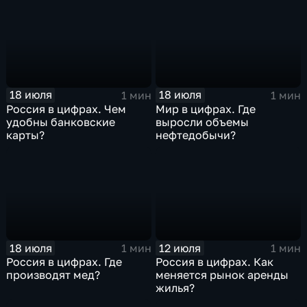
18 июля
18 июля
1 мин
1 мин
Россия в цифрах. Чем
Мир в цифрах. Где
удобны банковские
выросли объемы
карты?
нефтедобычи?
18 июля
12 июля
1 мин
1 мин
Россия в цифрах. Где
Россия в цифрах. Как
производят мед?
меняется рынок аренды
жилья?