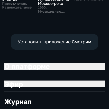
Москве-реке
Приключения,
Развлекательные
1990
,
Музыкальные,
Развлекательные,
тВ СССР
Установить приложение Смотрим
О платформе
Эфир
Журнал