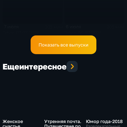
7 июля
6 июля
201 мин
201 мин
Эфир 07.07.2026
Эфир 06.07.2026
Показать все выпуски
Еще
интересное
Женское
Утренняя почта.
Юмор года-2018
счастье
Путешествие по
Развлекательные