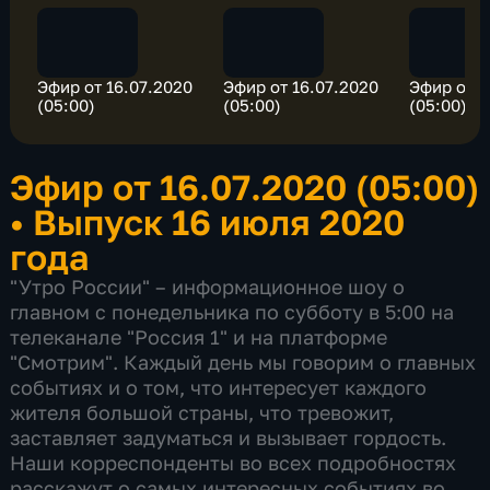
Эфир от 16.07.2020
Эфир от 16.07.2020
Эфир от 1
(05:00)
(05:00)
(05:00)
Эфир от 16.07.2020 (05:00)
•
Выпуск 16 июля 2020
года
"Утро России" – информационное шоу о
главном с понедельника по субботу в 5:00 на
телеканале "Россия 1" и на платформе
"Смотрим". Каждый день мы говорим о главных
событиях и о том, что интересует каждого
жителя большой страны, что тревожит,
заставляет задуматься и вызывает гордость.
Наши корреспонденты во всех подробностях
расскажут о самых интересных событиях во