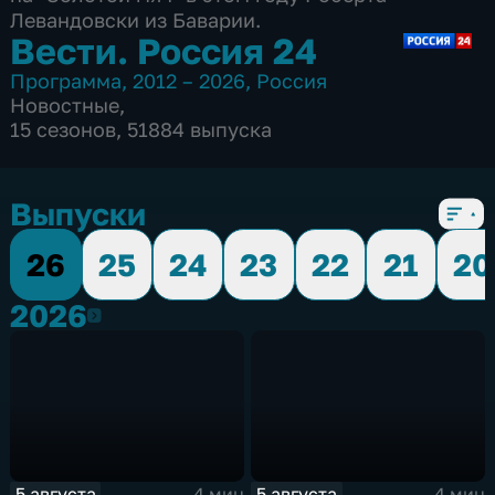
Левандовски из Баварии.
Вести. Россия 24
Программа
,
2012 – 2026
,
Россия
Новостные
,
15 сезонов, 51884 выпуска
Выпуски
26
25
24
23
22
21
20
2026
2026
5 августа
5 августа
4 мин
4 мин