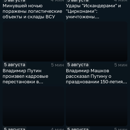
Минувшей ночью
Удары "Искандерами" и
поражены логистические
"Цирконами":
объекты и склады ВСУ
уничтожены
логистические базы ВСУ
под Киевом
5 августа
5 августа
5 мин
5 мин
Владимир Путин
Владимир Машков
произвел кадровые
рассказал Путину о
перестановки в
праздновании 150-летия
руководстве
Союза театральных
Минобороны и СВО
деятелей и новых
инициативах
5 августа
5 августа
4 мин
5 мин