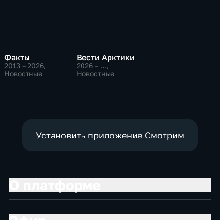
Факты
Вести Арктики
2013 – 2026
,
2026 – …
,
Новостные
Новостные
Установить приложение Смотрим
О платформе