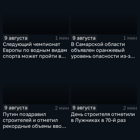
9 августа
9 августа
1 мин
1 мин
Следующий чемпионат
В Самарской области
Европы по водным видам
объявлен оранжевый
спорта может пройти в
уровень опасности из-за
России
урагана
9 августа
9 августа
2 мин
2 мин
Путин поздравил
День строителя отметили
строителей и отметил
в Лужниках в 70-й раз
рекордные объемы ввода
жилья