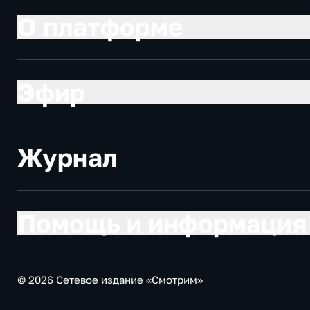
О платформе
Эфир
Журнал
Помощь и информация
© 2026 Сетевое издание «Смотрим»