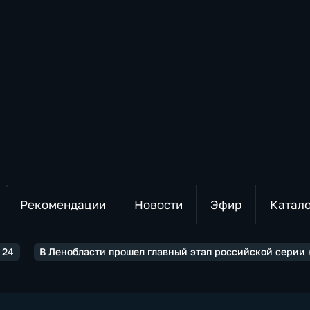
Рекомендации
Новости
Эфир
Катал
 24
В Ленобласти прошел главный этап российской серии 