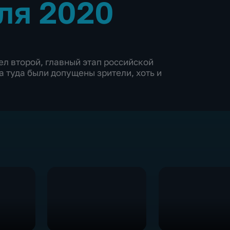
ля 2020
л второй, главный этап российской
а туда были допущены зрители, хоть и