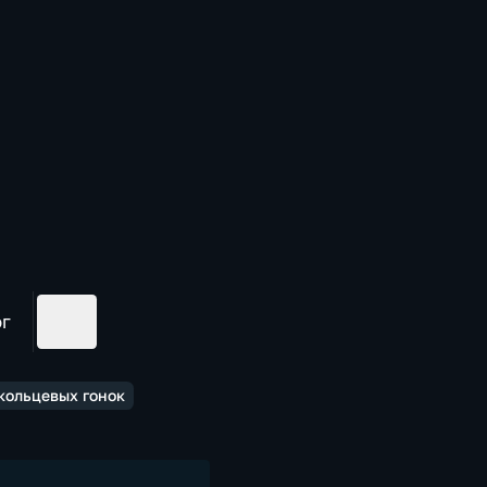
ог
кольцевых гонок