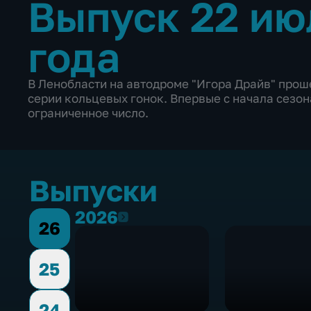
Выпуск 22 ию
года
В Ленобласти на автодроме "Игора Драйв" проше
серии кольцевых гонок. Впервые с начала сезон
ограниченное число.
Выпуски
2026
2026
26
25
24