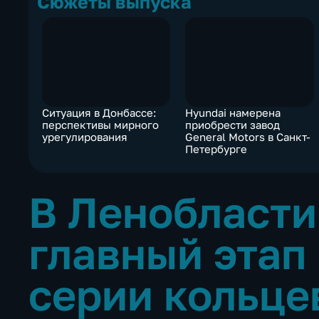
Сюжеты выпуска
Ситуация в Донбассе:
Hyundai намерена
перспективы мирного
приобрести завод
урегулирования
General Motors в Санкт-
Петербурге
В Ленобласти
главный этап
серии кольце