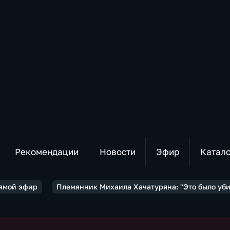
Рекомендации
Новости
Эфир
Катал
ямой эфир
Племянник Михаила Хачатуряна: "Это было уби