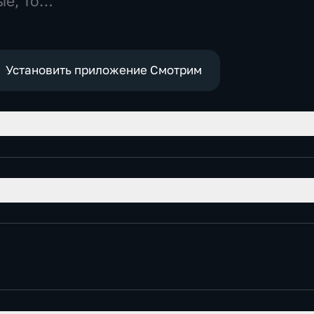
е, Ток-
Установить приложение Смотрим