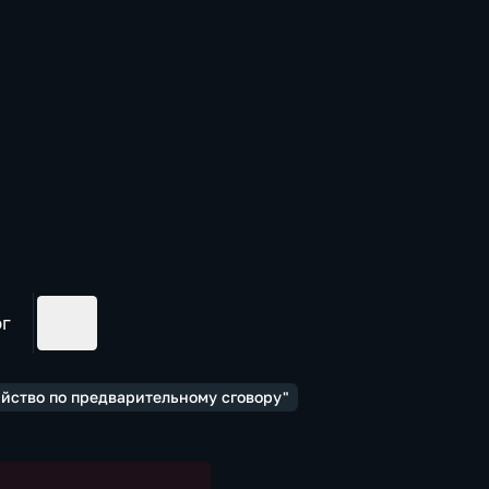
ог
йство по предварительному сговору"