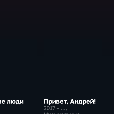
ие люди
Привет, Андрей!
2017 – …
,