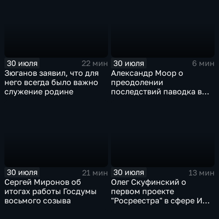
30 июля
30 июля
22 мин
6 мин
Зюганов заявил, что для
Александр Моор о
него всегда было важно
преодолении
служение родине
последствий паводка в
Тюменской области
30 июля
30 июля
21 мин
13 мин
Сергей Миронов об
Олег Скуфинский о
итогах работы Госдумы
первом проекте
восьмого созыва
"Росреестра" в сфере ИИ
электронном помощнике