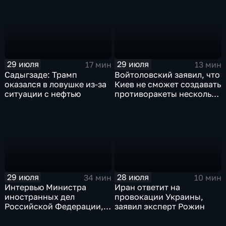
"Ева"
29 июля
29 июля
17 мин
13 мин
Садыгзаде: Трамп
Войтоловский заявил, что
оказался в ловушке из-за
Киев не сможет создавать
ситуации с нефтью
противоракеты несколько
лет
29 июля
28 июля
34 мин
10 мин
Интервью Министра
Иран ответит на
иностранных дел
провокации Украины,
Российской Федерации,
заявил эксперт Рожин
лидера предвыборного
списка партии «Единая