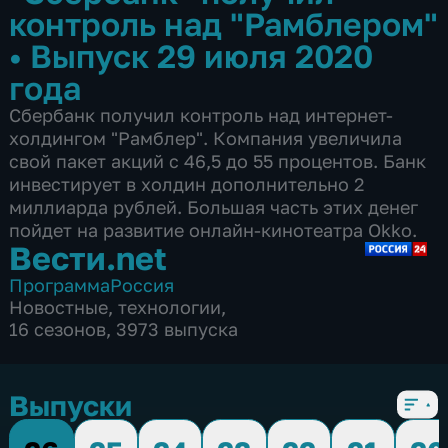
контроль над "Рамблером"
•
Выпуск 29 июля 2020
года
Сбербанк получил контроль над интернет-
холдингом "Рамблер". Компания увеличила
свой пакет акций с 46,5 до 55 процентов. Банк
инвестирует в холдин дополнительно 2
миллиарда рублей. Большая часть этих денег
пойдет на развитие онлайн-кинотеатра Okko.
Вести.net
Программа
Россия
Новостные
,
технологии
,
16 сезонов, 3973 выпуска
Выпуски