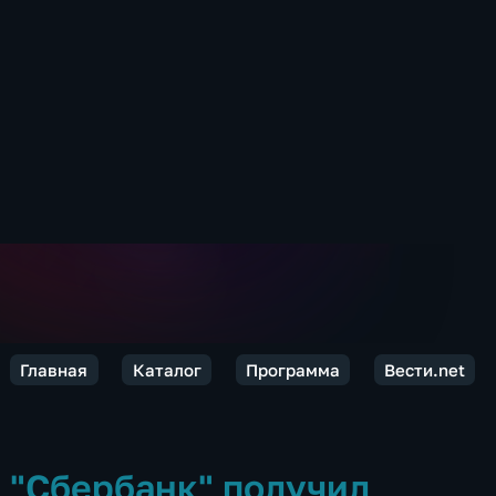
Главная
Каталог
Программа
Вести.net
"Сбербанк" получил