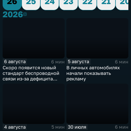
26
25
24
23
22
21
20
2026
2026
6 августа
5 августа
6 мин
6 мин
Скоро появится новый
В личных автомобилях
стандарт беспроводной
начали показывать
связи из-за дефицита
рекламу
чипов
4 августа
30 июля
5 мин
6 мин