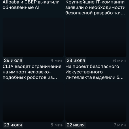
Alibaba и СБЕР выкатили
Крупнейшие IT‑компании
обновленные AI
заявили о необходимости
безопасной разработки
ИИ
29 июля
28 июля
6 мин
6 мин
США вводят ограничения
На проект безопасного
на импорт человеко-
Искусственного
подобных роботов из
Интеллекта выделили 5
Китая
миллиардов долларов
23 июля
22 июля
6 мин
7 мин