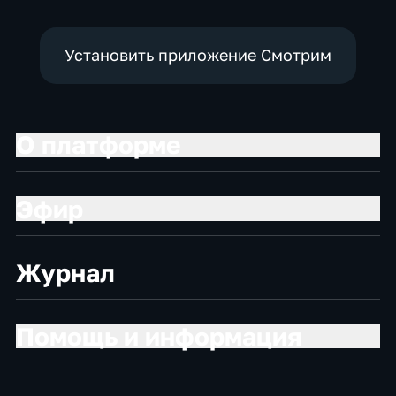
Установить приложение Смотрим
О платформе
Эфир
Журнал
Помощь и информация