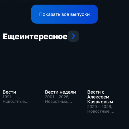
Эфир 08.07.2026
Эфир 07.07.2026
Показать все выпуски
Еще
интересное
Вести
Вести недели
Вести с
Алексеем
1991 – …
,
2001 – 2026
,
Новостные,
Новостные,
Казаковым
Общественно-
Общественно-
2020 – 2026
,
политические,
политические
Новостные,
социально-
Общественно-
экономические
политические