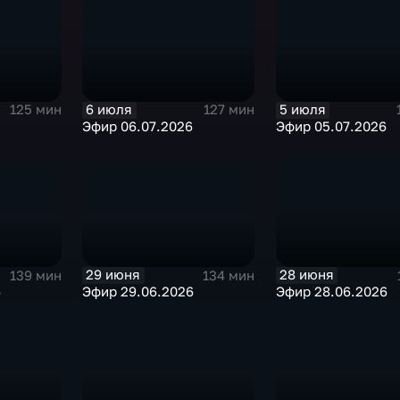
6 июля
5 июля
125 мин
127 мин
Эфир 06.07.2026
Эфир 05.07.2026
29 июня
28 июня
139 мин
134 мин
6
Эфир 29.06.2026
Эфир 28.06.2026