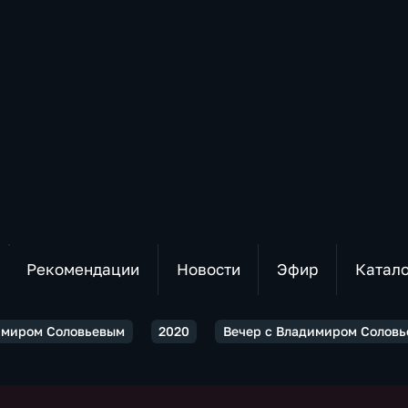
Рекомендации
Новости
Эфир
Катал
имиром Соловьевым
2020
Вечер с Владимиром Соловь