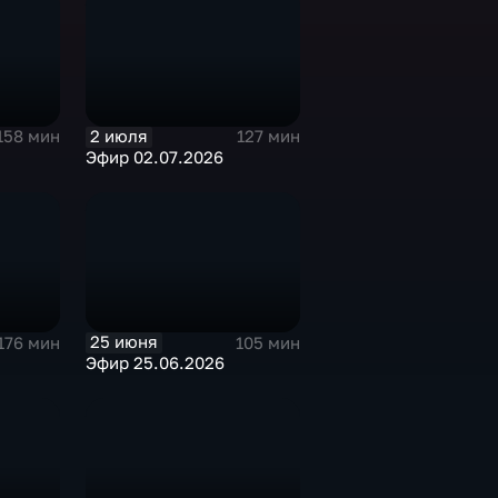
2 июля
158 мин
127 мин
Эфир 02.07.2026
25 июня
176 мин
105 мин
Эфир 25.06.2026