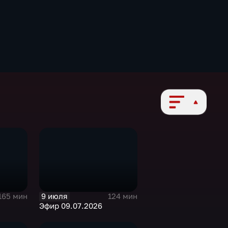
9 июля
165 мин
124 мин
Эфир 09.07.2026