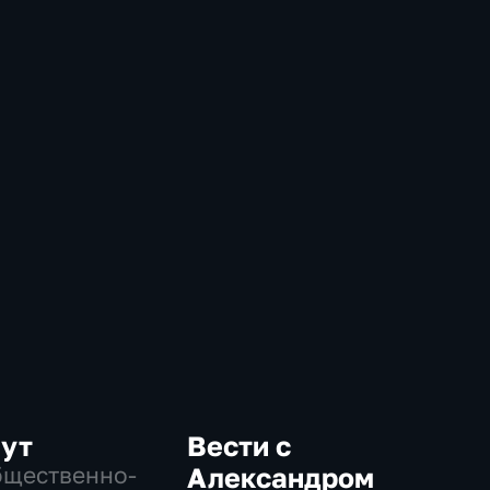
нут
Вести с
бщественно-
Александром