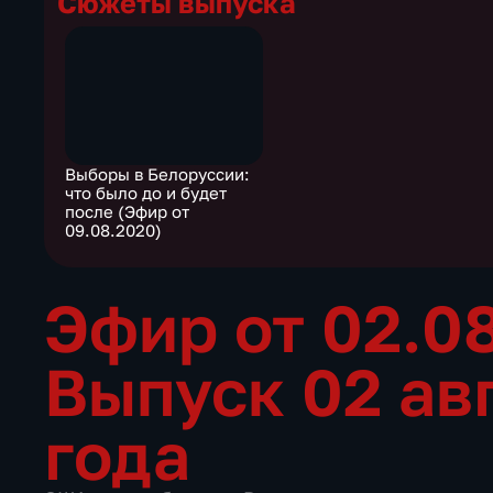
Сюжеты выпуска
Выборы в Белоруссии:
что было до и будет
после (Эфир от
09.08.2020)
Эфир от 02.0
Выпуск 02 ав
года