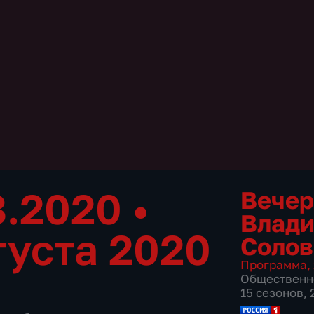
8.2020
•
Вечер
Влад
густа 2020
Соло
Программа
,
Общественн
15 сезонов,