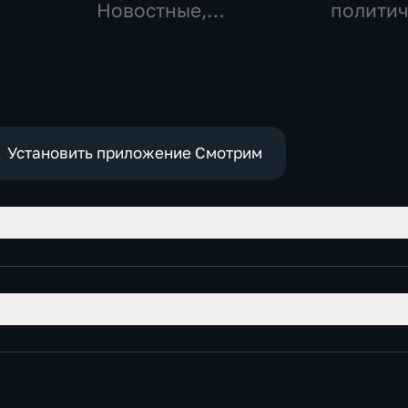
Новостные,
политич
Общественно-
политические
Установить приложение Смотрим