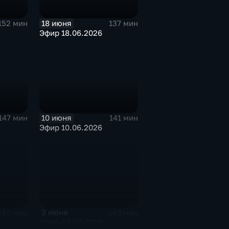
18 июня
152 мин
137 мин
Эфир 18.06.2026
10 июня
147 мин
141 мин
Эфир 10.06.2026
3 июня
143 мин
140 мин
Эфир 03.06.2026