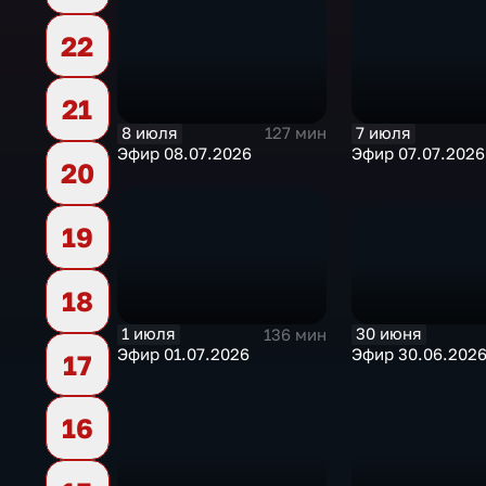
22
21
8 июля
7 июля
127 мин
Эфир 08.07.2026
Эфир 07.07.2026
20
19
18
30 июня
1 июля
136 мин
Эфир 30.06.202
Эфир 01.07.2026
17
16