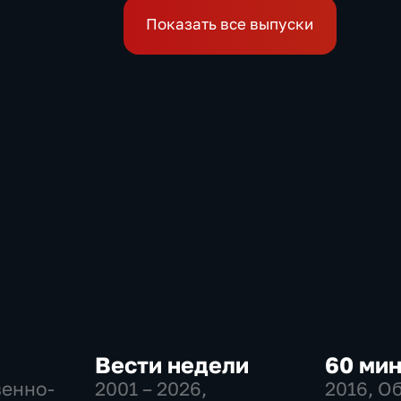
Показать все выпуски
Вести недели
60 ми
венно-
2001 – 2026
,
2016
, О