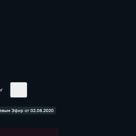
ог
евым Эфир от 02.08.2020