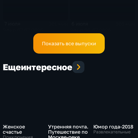
7 июля
6 июля
201 мин
201 мин
Эфир 07.07.2026
Эфир 06.07.2026
Показать все выпуски
Еще
интересное
Женское
Утренняя почта.
Юмор года-2018
счастье
Путешествие по
Развлекательные
Москве-реке
Приключения,