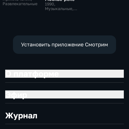
Развлекательные
1990
,
Музыкальные,
Развлекательные,
тВ СССР
Установить приложение Смотрим
О платформе
Эфир
Журнал