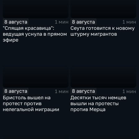
8 августа
8 августа
1 мин
1 мин
"Спящая красавица":
Сеута готовится к новому
ведущая уснула в прямом
штурму мигрантов
эфире
8 августа
8 августа
1 мин
1 мин
Бристоль вышел на
Десятки тысяч немцев
протест против
вышли на протесты
нелегальной миграции
против Мерца