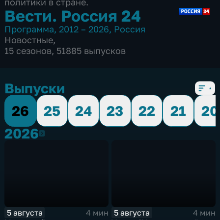
политики в стране.
Вести. Россия 24
Программа
,
2012 – 2026
,
Россия
Новостные
,
15 сезонов, 51885 выпусков
Выпуски
26
25
24
23
22
21
20
2026
2026
5 августа
5 августа
4 мин
4 мин