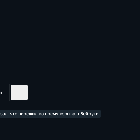
ог
ал, что пережил во время взрыва в Бейруте