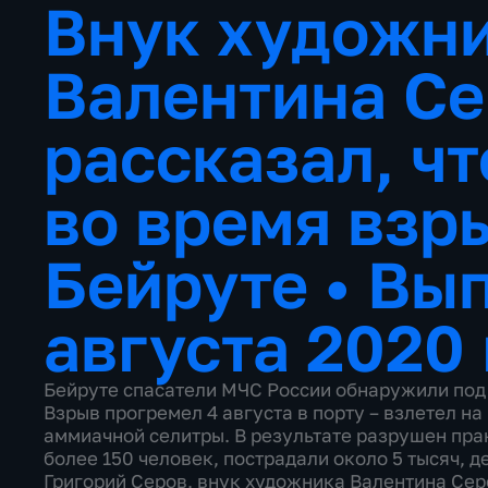
Внук художн
Валентина Се
рассказал, ч
во время взр
Бейруте
•
Вып
августа 2020
Бейруте спасатели МЧС России обнаружили под 
Взрыв прогремел 4 августа в порту – взлетел на
аммиачной селитры. В результате разрушен прак
более 150 человек, пострадали около 5 тысяч, д
Григорий Серов, внук художника Валентина Сер