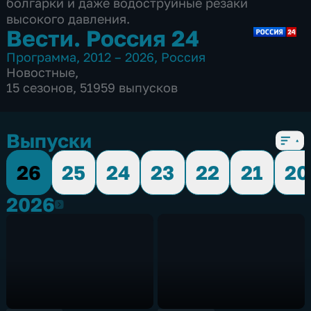
болгарки и даже водоструйные резаки
высокого давления.
Вести. Россия 24
Программа
,
2012 – 2026
,
Россия
Новостные
,
15 сезонов, 51959 выпусков
Выпуски
26
25
24
23
22
21
20
2026
2026