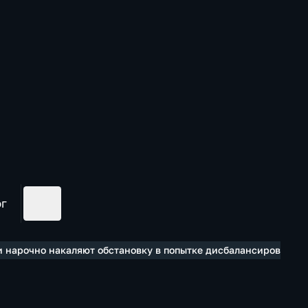
ог
и нарочно накаляют обстановку в попытке дисбалансировать 