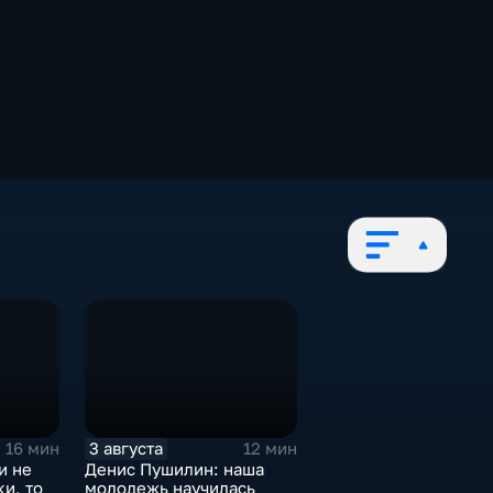
3 августа
16 мин
12 мин
и не
Денис Пушилин: наша
и, то
молодежь научилась