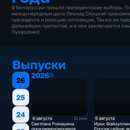
В Белоруссии прошли президентские выборы. Гл
международным дела Леонид Слуцкий прокомм
президента и реакцию оппозиции. Также он пр
дальнейших протестов, и в чем заключаются ож
Лукашенко.
Выпуски
2026
2026
26
25
24
6 августа
6 августа
11 мин
Светлана Ромашина
Ирек Файзуллин
прокомментировала
России сейчас в