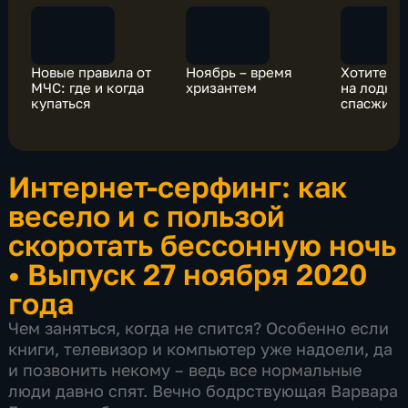
Новые правила от
Ноябрь – время
Хотите по
МЧС: где и когда
хризантем
на лодке 
купаться
спасжиле
Интернет-серфинг: как
весело и с пользой
скоротать бессонную ночь
•
Выпуск 27 ноября 2020
года
Чем заняться, когда не спится? Особенно если
книги, телевизор и компьютер уже надоели, да
и позвонить некому – ведь все нормальные
люди давно спят. Вечно бодрствующая Варвара