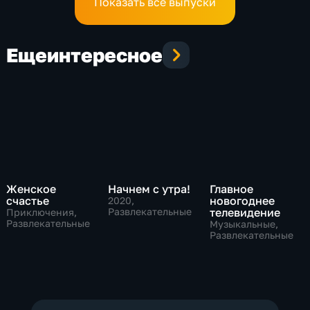
Показать все выпуски
Еще
интересное
Женское
Начнем с утра!
Главное
счастье
новогоднее
2020
,
Развлекательные
телевидение
Приключения,
Развлекательные
Музыкальные,
Развлекательные