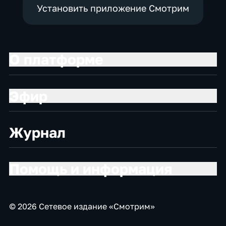
Установить приложение Смотрим
О платформе
Эфир
Журнал
Помощь и информация
© 2026 Сетевое издание «Смотрим»