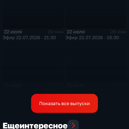
22 июля
22 июля
24 мин
26 мин
Эфир 22.07.2026 · 21:30
Эфир 22.07.2026 · 18:30
21 июля
21 июля
24 мин
25 мин
Эфир 21.07.2026 · 21:30
Эфир 21.07.2026 · 18:30
Показать все выпуски
Еще
интересное