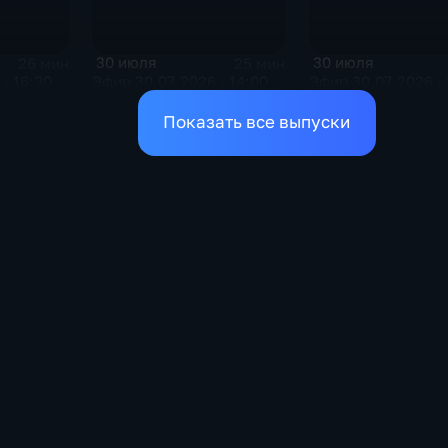
30 июля
30 июля
26 мин
25 мин
· 16:30
Эфир 30.07.2026 · 14:00
Эфир 30.07.2026 · 
Показать все выпуски