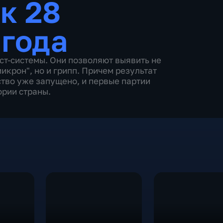
к 28
 года
ст-системы. Они позволяют выявить не
крон", но и грипп. Причем результат
тво уже запущено, и первые партии
ории страны.