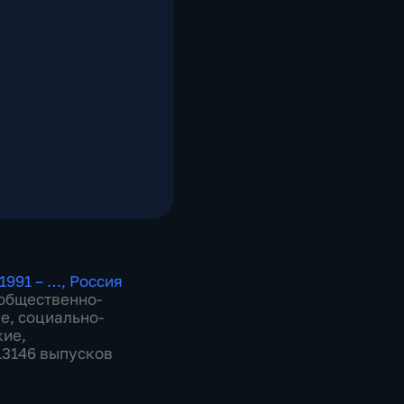
1991 – …
,
Россия
общественно-
ие
,
социально-
кие
,
 13146 выпусков