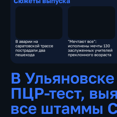
Сюжеты выпуска
В аварии на
"Мечтают все":
саратовской трассе
исполнены мечты 130
пострадали два
заслуженных учителей
пешехода
преклонного возраста
В Ульяновске
ПЦР-тест, в
все штаммы C