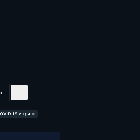
ог
OVID-19 и грипп