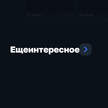
31 июля
30 июля
38 мин
Эфир 31.07.2026 · 09:00
Эфир 30.07.2026 
Еще
интересное