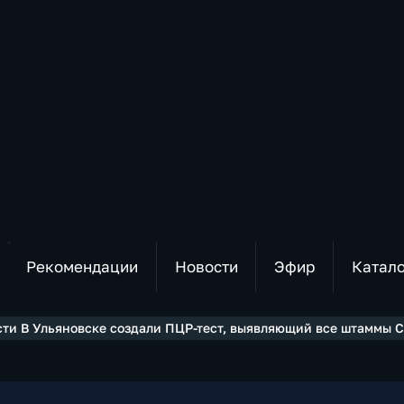
Рекомендации
Новости
Эфир
Катал
сти В Ульяновске создали ПЦР-тест, выявляющий все штаммы C