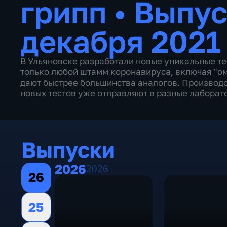
грипп
•
Выпус
декабря 2021
В Ульяновске разработали новые уникальные те
только любой штамм коронавируса, включая "оми
дают быстрее большинства аналогов. Производс
новых тестов уже отправляют в разные лаборат
Выпуски
2026
2026
26
25