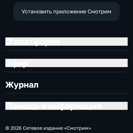
Установить приложение Смотрим
О платформе
Эфир
Журнал
Помощь и информация
© 2026 Сетевое издание «Смотрим»