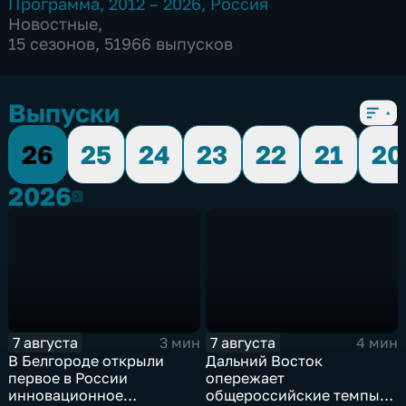
Программа
,
2012 – 2026
,
Россия
Новостные
,
15 сезонов, 51966 выпусков
Выпуски
26
25
24
23
22
21
20
2026
2026
7 августа
7 августа
3 мин
4 мин
В Белгороде открыли
Дальний Восток
первое в России
опережает
инновационное
общероссийские темпы