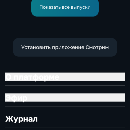
грузовым самолетом
боеприпасов у США
Показать все выпуски
Установить приложение Смотрим
О платформе
Эфир
Журнал