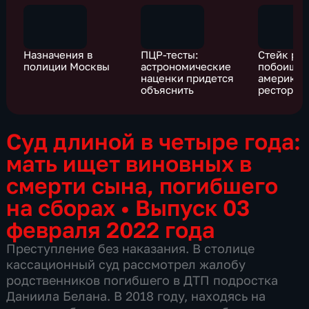
Назначения в
ПЦР-тесты:
Стейк раз
полиции Москвы
астрономические
побоище 
наценки придется
американ
объяснить
ресторан
Суд длиной в четыре года:
мать ищет виновных в
смерти сына, погибшего
на сборах
•
Выпуск 03
февраля 2022 года
Преступление без наказания. В столице
кассационный суд рассмотрел жалобу
родственников погибшего в ДТП подростка
Даниила Белана. В 2018 году, находясь на