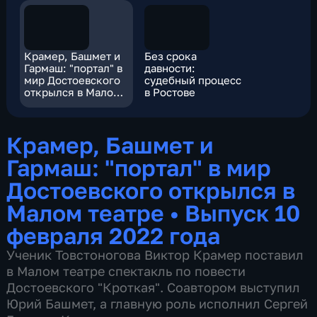
Крамер, Башмет и
Без срока
Гармаш: "портал" в
давности:
мир Достоевского
судебный процесс
открылся в Малом
в Ростове
театре
Крамер, Башмет и
Гармаш: "портал" в мир
Достоевского открылся в
Малом театре
•
Выпуск 10
февраля 2022 года
Ученик Товстоногова Виктор Крамер поставил
в Малом театре спектакль по повести
Достоевского "Кроткая". Соавтором выступил
Юрий Башмет, а главную роль исполнил Сергей