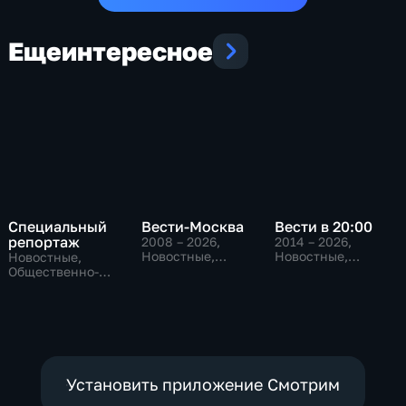
Еще
интересное
Специальный
Вести-Москва
Вести в 20:00
репортаж
2008 – 2026
,
2014 – 2026
,
Новостные,
Новостные,
Новостные,
Общественно-
Общественно-
Общественно-
политические,
политические
политические,
социально-
социально-
экономические
экономические
Установить приложение Смотрим